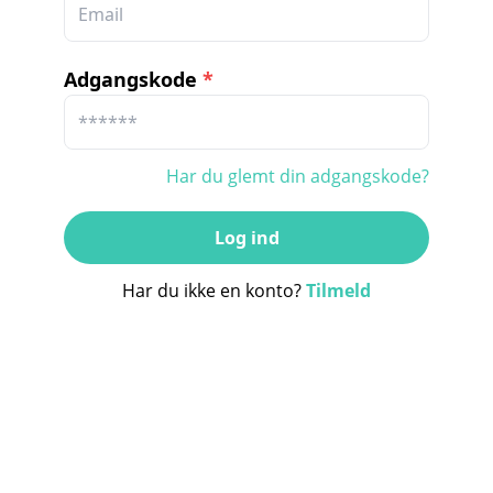
Adgangskode
*
Har du glemt din adgangskode?
Log ind
Har du ikke en konto?
Tilmeld