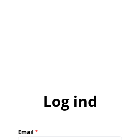
Log ind
Email
*